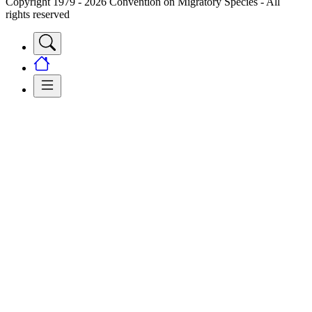
Copyright 1979 - 2026 Convention on Migratory Species - All
rights reserved