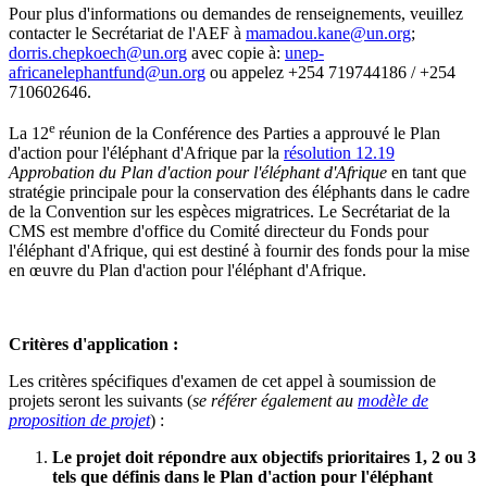
Pour plus d'informations ou demandes de renseignements, veuillez
contacter le Secrétariat de l'AEF à
mamadou.kane@un.org
;
dorris.chepkoech@un.org
avec copie à:
unep-
africanelephantfund@un.org
ou appelez +254 719744186 / +254
710602646.
e
La 12
réunion de la Conférence des Parties a approuvé le Plan
d'action pour l'éléphant d'Afrique par la
résolution 12.19
Approbation du Plan d'action pour l'éléphant d'Afrique
en tant que
stratégie principale pour la conservation des éléphants dans le cadre
de la Convention sur les espèces migratrices. Le Secrétariat de la
CMS est membre d'office du Comité directeur du Fonds pour
l'éléphant d'Afrique, qui est destiné à fournir des fonds pour la mise
en œuvre du Plan d'action pour l'éléphant d'Afrique.
Critères d'application :
Les critères spécifiques d'examen de cet appel à soumission de
projets seront les suivants (
se référer également au
modèle de
proposition de projet
) :
Le projet doit répondre aux objectifs prioritaires 1, 2 ou 3
tels que définis dans le Plan d'action pour l'éléphant