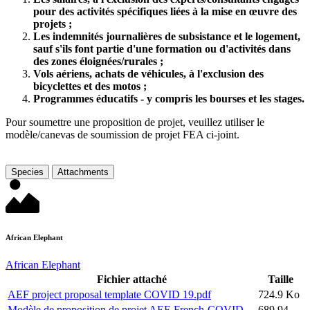
pour des activités spécifiques liées à la mise en œuvre des
projets ;
Les indemnités journalières de subsistance et le logement,
sauf s'ils font partie d'une formation ou d'activités dans
des zones éloignées/rurales ;
Vols aériens, achats de véhicules, à l'exclusion des
bicyclettes et des motos ;
Programmes éducatifs - y compris les bourses et les stages.
Pour soumettre une proposition de projet, veuillez utiliser le
modèle/canevas de soumission de projet FEA ci-joint.
Species
Attachments
African Elephant
African Elephant
Fichier attaché
Taille
AEF project proposal template COVID 19.pdf
724.9 Ko
Modèle de proposition de projet AEF-French-COVID
689.94