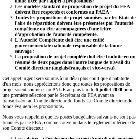
limite fixée par l'appel à propositions ;
Les modèles standard de proposition de projet du FEA
doivent être respectés et conformes au PAEA ;
Toutes les propositions de projet soumises par les États de
l'aire de répartition doivent être présentées par l'autorité
compétente ou être accompagnées d'une lettre
d'approbation de l'autorité compétente.
L'Autorité Compétente doit être une entité
gouvernementale nationale responsable de la faune
sauvage ;
La proposition de projet complète doit être traduite en un
résumé de deux pages dans l'autre langue de travail du
Comité directeur (anglais/français et vice-versa).
Cet appel urgent sera soumis à un délai plus court que d'habitude
d'un mois, nous apprécierions donc que toutes les propositions de
projet soient soumises au PNUE au plus tard le
6 juillet 2020
pour
une première sélection par le Secrétariat du FEA avant sa
transmission au Comité directeur du fonds. Le Comité directeur du
fonds évaluera les propositions.
Nous vous rappelons que les postes budgétaires suivants ne sont pas
financés par le FEA, comme convenu dans le règlement intérieur de
son Comité directeur :
Les salaires, à l'exclusion des experts/consultants engagés