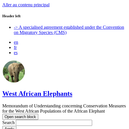
Aller au contenu principal
Header left
-> A specialised agreement established under the Convention
on Migratory Species (CMS)
en
fr
es
West African Elephants
Memorandum of Understanding concerning Conservation Measures
for the West African Populations of the African Elephant
Open search block
Search