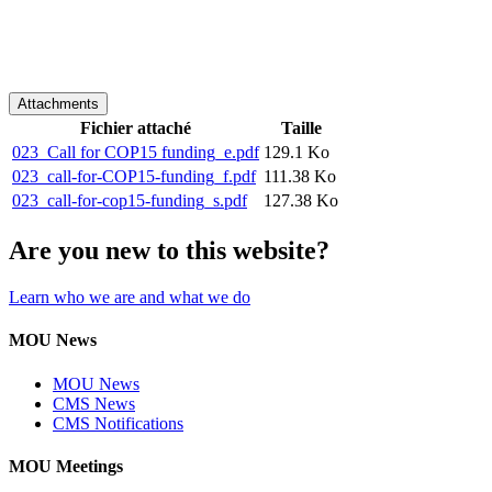
Attachments
Fichier attaché
Taille
023_Call for COP15 funding_e.pdf
129.1 Ko
023_call-for-COP15-funding_f.pdf
111.38 Ko
023_call-for-cop15-funding_s.pdf
127.38 Ko
Are you new to this website?
Learn who we are and what we do
MOU News
MOU News
CMS News
CMS Notifications
MOU Meetings