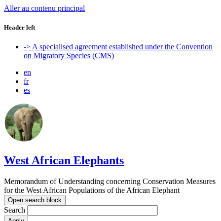
Aller au contenu principal
Header left
-> A specialised agreement established under the Convention
on Migratory Species (CMS)
en
fr
es
West African Elephants
Memorandum of Understanding concerning Conservation Measures
for the West African Populations of the African Elephant
Open search block
Search