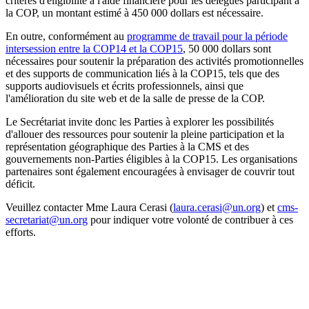
critères d'éligibilité à l'aide financière pour les délégués participant à
la COP, un montant estimé à 450 000 dollars est nécessaire.
En outre, conformément au
programme de travail pour la période
intersession entre la COP14 et la COP15
, 50 000 dollars sont
nécessaires pour soutenir la préparation des activités promotionnelles
et des supports de communication liés à la COP15, tels que des
supports audiovisuels et écrits professionnels, ainsi que
l'amélioration du site web et de la salle de presse de la COP.
Le Secrétariat invite donc les Parties à explorer les possibilités
d'allouer des ressources pour soutenir la pleine participation et la
représentation géographique des Parties à la CMS et des
gouvernements non-Parties éligibles à la COP15. Les organisations
partenaires sont également encouragées à envisager de couvrir tout
déficit.
Veuillez contacter Mme Laura Cerasi (
laura.cerasi@un.org
) et
cms-
secretariat@un.org
pour indiquer votre volonté de contribuer à ces
efforts.