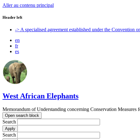
Aller au contenu principal
Header left
-> A specialised agreement established under the Convention 
en
fr
es
West African Elephants
Memorandum of Understanding concerning Conservation Measures for 
Open search block
Search
Search