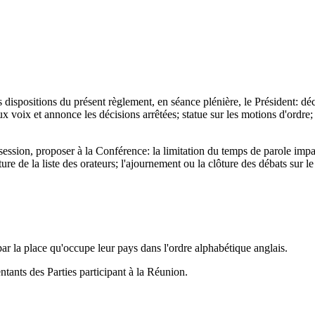
s dispositions du présent règlement, en séance plénière, le Président: déc
x voix et annonce les décisions arrêtées; statue sur les motions d'ordre;
 session, proposer à la Conférence: la limitation du temps de parole imp
re de la liste des orateurs; l'ajournement ou la clôture des débats sur le 
ar la place qu'occupe leur pays dans l'ordre alphabétique anglais.
ntants des Parties participant à la Réunion.