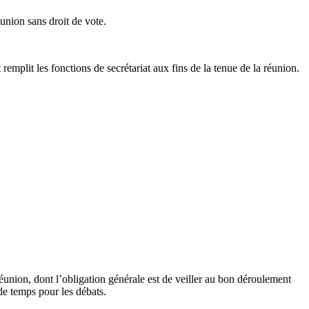
union sans droit de vote.
mplit les fonctions de secrétariat aux fins de la tenue de la réunion.
 Réunion, dont l’obligation générale est de veiller au bon déroulement
 de temps pour les débats.