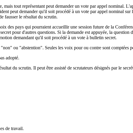
, mais tout représentant peut demander un vote par appel nominal. L'app
sident peut demander qu'il soit procédé à un vote par appel nominal sur l
 fausser le résultat du scrutin.
ix des pays qui pourraient accueillir une session future de la Conférence
 secret pour d'autres questions. Si la demande est appuyée, la question de
 motion demandant qu'il soit procédé à un vote à bulletin secret.
", "non" ou "abstention". Seules les voix pour ou contre sont comptées 
pas adopté.
ltat du scrutin. Il peut être assisté de scrutateurs désignés par le secré
es de travail.