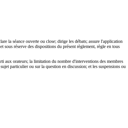
lare la séance ouverte ou close; dirige les débats; assure l'application
 et sous réserve des dispositions du présent règlement, règle en tous
arti aux orateurs; la limitation du nombre d'interventions des membres
sujet particulier ou sur la question en discussion; et les suspensions ou