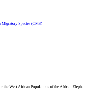
on Migratory Species (CMS)
the West African Populations of the African Elephant