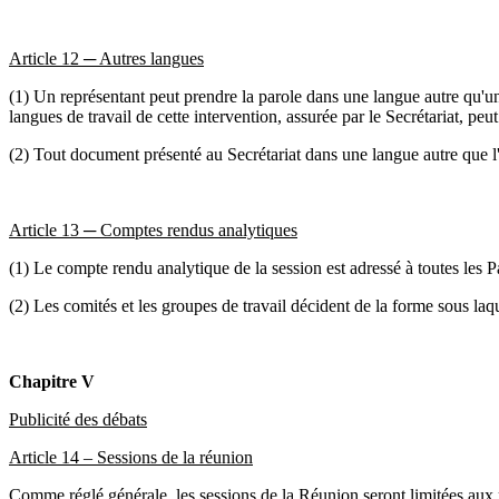
Article 12 ─ Autres langues
(1) Un représentant peut prendre la parole dans une langue autre qu'une l
langues de travail de cette intervention, assurée par le Secrétariat, peut
(2) Tout document présenté au Secrétariat dans une langue autre que l
Article 13 ─ Comptes rendus analytiques
(1) Le compte rendu analytique de la session est adressé à toutes les Pa
(2) Les comités et les groupes de travail décident de la forme sous laq
Chapitre V
Publicité des débats
Article 14 – Sessions de la réunion
Comme réglé générale, les sessions de la Réunion seront limitées aux r