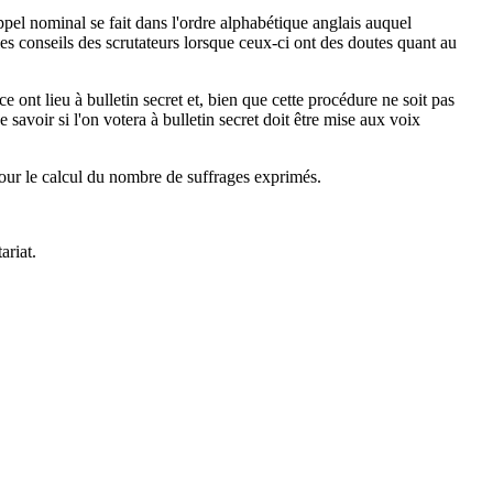
el nominal se fait dans l'ordre alphabétique anglais auquel
es conseils des scrutateurs lorsque ceux-ci ont des doutes quant au
 ont lieu à bulletin secret et, bien que cette procédure ne soit pas
 savoir si l'on votera à bulletin secret doit être mise aux voix
pour le calcul du nombre de suffrages exprimés.
tariat.