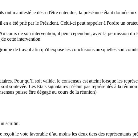
ils ont manifesté le désir d'être entendus, la préséance étant donnée aux
 en a été prié par le Président. Celui-ci peut rappeler à l'ordre un orateu
Au cours de son intervention, il peut cependant, avec la permission du P
 de cette intervention.
roupe de travail afin qu'il expose les conclusions auxquelles son comit
aires. Pour qu’il soit valide, le consensus est atteint lorsque les repré
soit soulevée. Les Etats signataires n’étant pas représentés à la réunio
onsensus puisse être dégagé au cours de la réunion).
un scrutin.
 reçoit le vote favorable d’au moins les deux tiers des représentants prés