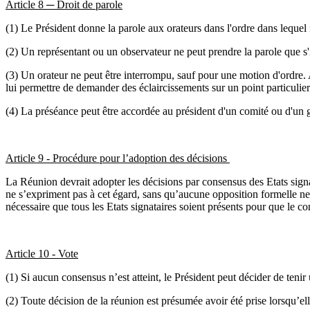
Article 8 ─ Droit de parole
(1) Le Président donne la parole aux orateurs dans l'ordre dans lequel 
(2) Un représentant ou un observateur ne peut prendre la parole que s'il
(3) Un orateur ne peut être interrompu, sauf pour une motion d'ordre. 
lui permettre de demander des éclaircissements sur un point particulier
(4) La préséance peut être accordée au président d'un comité ou d'un g
Article 9 - Procédure pour l’adoption des décisions
La Réunion devrait adopter les décisions par consensus des Etats signat
ne s’expriment pas à cet égard, sans qu’aucune opposition formelle ne 
nécessaire que tous les Etats signataires soient présents pour que le c
Article 10 - Vote
(1) Si aucun consensus n’est atteint, le Président peut décider de tenir 
(2) Toute décision de la réunion est présumée avoir été prise lorsqu’elle