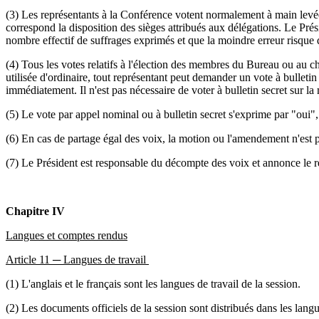
(3) Les représentants à la Conférence votent normalement à main levée
correspond la disposition des sièges attribués aux délégations. Le Pré
nombre effectif de suffrages exprimés et que la moindre erreur risque de
(4) Tous les votes relatifs à l'élection des membres du Bureau ou au cho
utilisée d'ordinaire, tout représentant peut demander un vote à bulletin
immédiatement. Il n'est pas nécessaire de voter à bulletin secret sur la
(5) Le vote par appel nominal ou à bulletin secret s'exprime par "oui
(6) En cas de partage égal des voix, la motion ou l'amendement n'est 
(7) Le Président est responsable du décompte des voix et annonce le résu
Chapitre IV
Langues et comptes rendus
Article 11 ─ Langues de travail
(1) L'anglais et le français sont les langues de travail de la session.
(2) Les documents officiels de la session sont distribués dans les langu