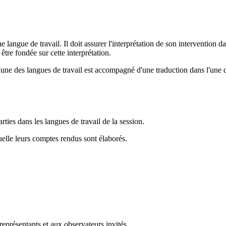
angue de travail. Il doit assurer l'interprétation de son intervention dan
 être fondée sur cette interprétation.
'une des langues de travail est accompagné d'une traduction dans l'une 
rties dans les langues de travail de la session.
uelle leurs comptes rendus sont élaborés.
eprésentants et aux observateurs invités.