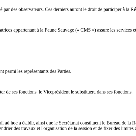
 par des observateurs. Ces derniers auront le droit de participer à la Ré
rices appartenant à la Faune Sauvage (« CMS ») assure les services et re
nt parmi les représentants des Parties.
tter de ses fonctions, le Viceprésident le substituera dans ses fonctions.
ail ad hoc a établir, ainsi que le Secrétariat constituent le Bureau de la
ndrier des travaux et l'organisation de la session et de fixer des limites