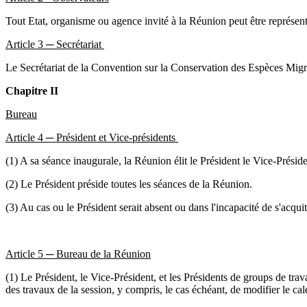
Tout Etat, organisme ou agence invité à la Réunion peut être représenté
Article 3 ─ Secrétariat
Le Secrétariat de la Convention sur la Conservation des Espèces Migrat
Chapitre II
Bureau
Article 4 ─ Président et Vice-présidents
(1) A sa séance inaugurale, la Réunion élit le Président le Vice-Préside
(2) Le Président préside toutes les séances de la Réunion.
(3) Au cas ou le Président serait absent ou dans l'incapacité de s'acqui
Article 5 ─ Bureau de la Réunion
(1) Le Président, le Vice-Président, et les Présidents de groups de trav
des travaux de la session, y compris, le cas échéant, de modifier le cale