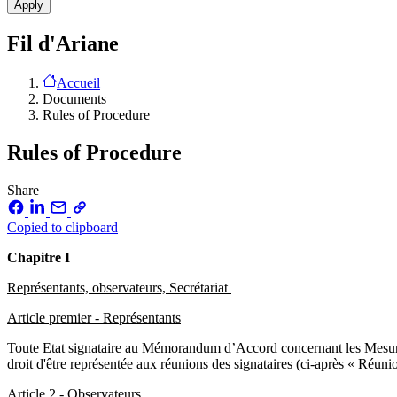
Fil d'Ariane
Accueil
Documents
Rules of Procedure
Rules of Procedure
Share
Copied to clipboard
Chapitre I
Représentants, observateurs, Secrétariat
Article premier - Représentants
Toute Etat signataire au Mémorandum d’Accord concernant les Mesures
droit d'être représentée aux réunions des signataires (ci-après « Réuni
Article 2 - Observateurs