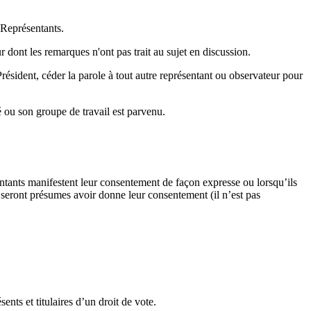
 Représentants.
r dont les remarques n'ont pas trait au sujet en discussion.
résident, céder la parole à tout autre représentant ou observateur pour
é ou son groupe de travail est parvenu.
sentants manifestent leur consentement de façon expresse ou lorsqu’ils
n seront présumes avoir donne leur consentement (il n’est pas
ents et titulaires d’un droit de vote.