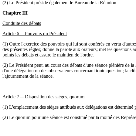
(2) Le Président préside également le Bureau de la Réunion.
Chapitre III
Conduite des débats
Article 6 ─ Pouvoirs du Président
(1) Outre l'exercice des pouvoirs qui lui sont conférés en vertu d'autre
des présentes règles; donne la parole aux orateurs; met les questions au
points les débats et assure le maintien de l'ordre.
(2) Le Président peut, au cours des débats d'une séance plénière de la
d'une délégation ou des observateurs concernant toute question; la clôtu
l'ajournement de la séance.
Article 7 ─ Disposition des sièges, quorum
(1) L'emplacement des sièges attribués aux délégations est déterminé p
(2) Le quorum pour une séance est constitué par la moitié des Représe